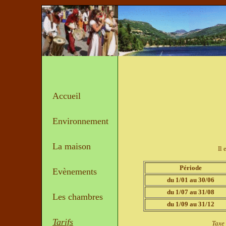
Accueil
Environnement
La maison
Il 
Période
Evènements
du 1/01 au 30/06
du 1/07 au 31/08
Les chambres
du 1/09 au 31/12
Tarifs
Taxe 