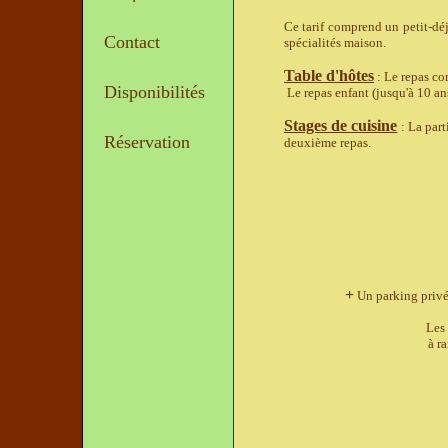
Ce tarif comprend un petit-dé
Contact
spécialités maison.
Table d'hôtes
: Le repas co
Disponibilités
Le repas enfant (jusqu'à 10 ans
Stages de cuisine
: La part
Réservation
deuxième repas.
+
Un parking privé 
Les
à r